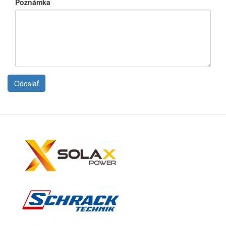
Poznámka
Odoslať