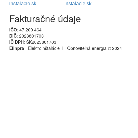
instalacie.sk
instalacie.sk
Fakturačné údaje
IČO
: 47 200 464
DIČ
: 2023801703
IČ DPH
: SK2023801703
Elinpra
- Elektroinštalácie I Obnoviteľná energia © 2024