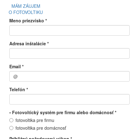
MÁM ZÁUJEM
O FOTOVOLTIKU
Meno priezvisko
*
Adresa inštalácie
*
Email
*
Telefón
*
• Fotovoltický systém pre firmu alebo domácnosť
*
fotovoltika pre firmu
fotovoltika pre domácnosť
Pribliźný požadovaný výkon
*