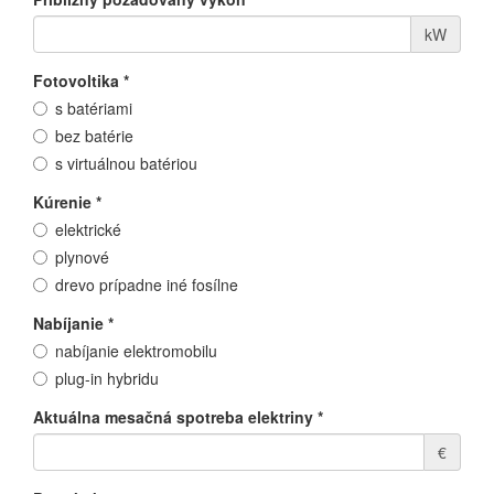
kW
Fotovoltika
*
s batériami
bez batérie
s virtuálnou batériou
Kúrenie
*
elektrické
plynové
drevo prípadne iné fosílne
Nabíjanie
*
nabíjanie elektromobilu
plug-in hybridu
Aktuálna mesačná spotreba elektriny
*
€