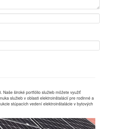
 Naše široké portfólio služieb môžete využiť
ka služieb v oblasti elektroinštalácií pre rodinné a