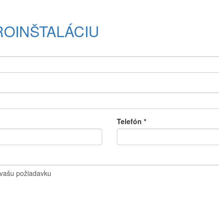
ROINŠTALÁCIU
Telefón
*