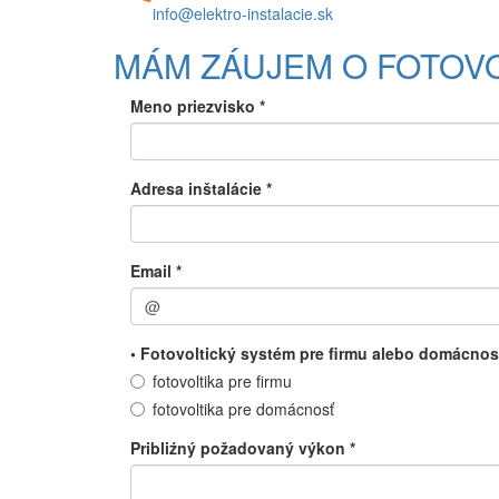
info@elektro-instalacie.sk
MÁM ZÁUJEM O FOTOV
Meno priezvisko
*
Adresa inštalácie
*
Email
*
• Fotovoltický systém pre firmu alebo domácno
fotovoltika pre firmu
fotovoltika pre domácnosť
Pribliźný požadovaný výkon
*