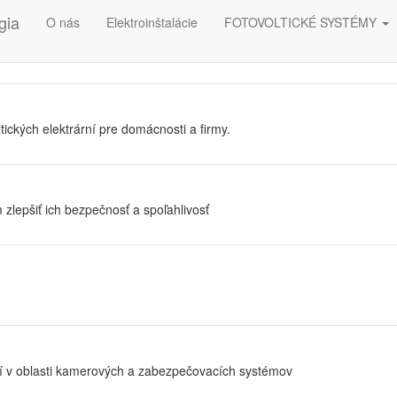
gia
O nás
Elektroinštalácie
FOTOVOLTICKÉ SYSTÉMY
ických elektrární pre domácnosti a firmy.
 zlepšiť ich bezpečnosť a spoľahlivosť
ení v oblasti kamerových a zabezpečovacích systémov