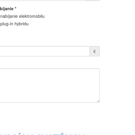
bíjanie
*
nabíjanie elektromobilu
plug-in hybridu
€